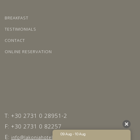
BREAKFAST
TESTIMONIALS
CONTACT
ONLINE RESERVATION
T: +30 2731 0 28951-2
F: +30 2731 0 82257
09 Aug - 10 Aug
E:
info@lakoniahotel.gr