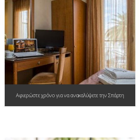
Αφιερώστε χρόνο για να ανακαλύψετε την Σπάρτη