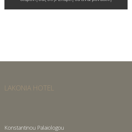
LAKONIA HOTEL
Konstantinou Palaiologou