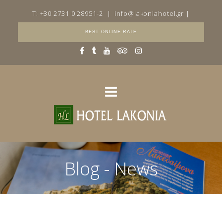
T: +30 2731 0 28951-2
|
info@lakoniahotel.gr
|
BEST ONLINE RATE
Blog - News