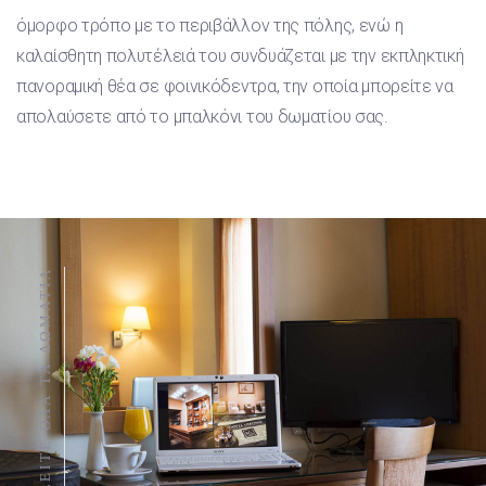
όμορφο τρόπo με το περιβάλλον της πόλης, ενώ η
καλαίσθητη πολυτέλειά του συνδυάζεται με την εκπληκτική
πανοραμική θέα σε φοινικόδεντρα, την οποία μπορείτε να
απολαύσετε από το μπαλκόνι του δωματίου σας.
ΔΕΙΤΕ ΟΛΑ ΤΑ ΔΩΜΑΤΙΑ