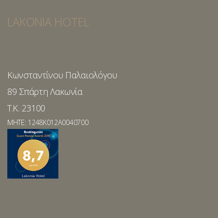
LAKONIA HOTEL
Κωνσταντίνου Παλαιολόγου
89 Σπάρτη Λακωνία
T.K. 23100
MHTE: 1248K012A0040700