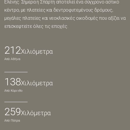
Ελένης. Σήμερα η Σπάρτη αποτελεί ένα σύγχρονο αστικό
κέντρο, με πλατείες και δεντροφυτεμένους δρόμους,
μεγάλες πλατείες και νεοκλασικές οικοδομές που αξίζει να
επισκεφτείτε όλες τις εποχές.
212
Χιλιόμετρα
Από Αθήνα
138
Χιλιόμετρα
Από Κόρινθο
259
Χιλόμετρα
Από Πάτρα