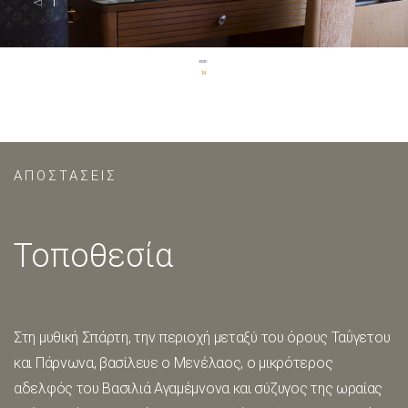
ΠΕΡΙΣΣΟΤΕΡΑ
1 / 4
ΑΠΟΣΤΑΣΕΙΣ
Τοποθεσία
Στη μυθική Σπάρτη, την περιοχή μεταξύ του όρους Ταΰγετου
και Πάρνωνα, βασίλευε ο Μενέλαος, ο μικρότερος
αδελφός του Βασιλιά Αγαμέμνονα και σύζυγος της ωραίας