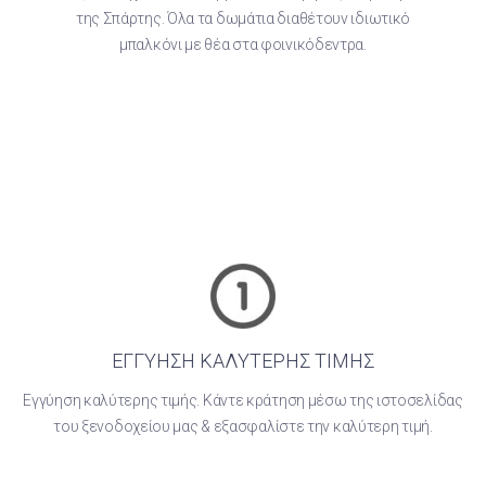
της Σπάρτης. Όλα τα δωμάτια διαθέτουν ιδιωτικό
μπαλκόνι με θέα στα φοινικόδεντρα.
ΕΓΓΥΗΣΗ ΚΑΛΥΤΕΡΗΣ ΤΙΜΗΣ
Εγγύηση καλύτερης τιμής. Κάντε κράτηση μέσω της ιστοσελίδας
του ξενοδοχείου μας & εξασφαλίστε την καλύτερη τιμή.