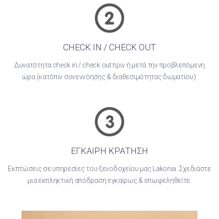
CHECK IN / CHECK OUT
Δυνατότητα check in / check out πριν ή μετά την προβλεπόμενη
ώρα (κατόπιν συνεννόησης & διαθεσιμότητας δωματίου).
ΕΓΚΑΙΡΗ ΚΡΑΤΗΣΗ
Εκπτώσεις σε υπηρεσίες του ξενοδοχείου μας Lakonia. Σχεδιάστε
μια εκπληκτική απόδραση εγκαίρως & επωφεληθείτε.