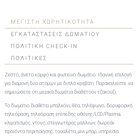
ΜΕΓΙΣΤΗ ΧΩΡΗΤΙΚΟΤΗΤΑ
ΕΓΚΑΤΑΣΤΑΣΕΙΣ ΔΩΜΑΤΙΟΥ
ΠΟΛΙΤΙΚΗ CHECK-IN
ΠΟΛΙΤΙΚΕΣ
Ζεστό, άνετο κομψό και φωτεινό δωμάτιο. Ιδανική επιλογή
για διαμονή δύο ατόμων με διπλό κρεβάτι. Παρακαλείστε να
σημειώσετε ότι μερικά δωμάτια διαθέτουν τζακούζι.
Το δωμάτιο διαθέτει μπαλκόνι, θέα, τηλέφωνο, δορυφορική
τηλεόραση, τηλεόραση επίπεδης οθόνης/LCD/Plasma,
κλιματισμός, ντους, στεγνωτήρας μαλλιών, δωρεάν
προϊόντα περιποίησης, τουαλέτα, μίνι μπαρ, υπηρεσία