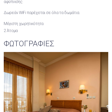
αφύπνισης.
Δωρεάν WiFi παρέχεται σε όλα τα δωμάτια.
Μέγιστη χωρητικότητα
2 Άτομα
ΦΩΤΟΓΡΑΦΙΕΣ