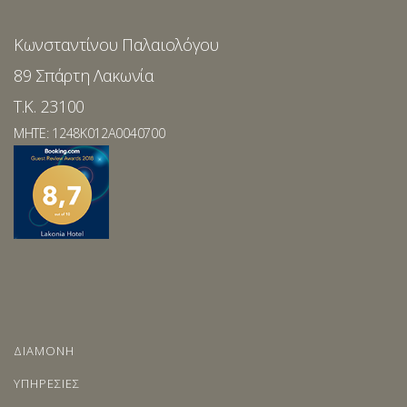
Κωνσταντίνου Παλαιολόγου
89 Σπάρτη Λακωνία
T.K. 23100
MHTE: 1248K012A0040700
ΔΙΑΜΟΝΗ
ΥΠΗΡΕΣΙΕΣ