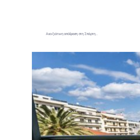
Ανοιξιάτικη απόδραση στη Σπάρτη…