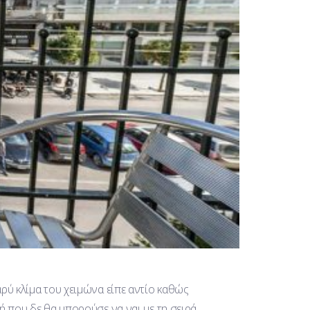
αρύ κλίμα του χειμώνα είπε αντίο καθώς
νή που δε θα μπορούσε να ναι με τη σειρά