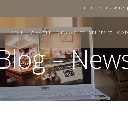
T: +30 2731 0 28951-2
ΑΡΧΙΚΗ
ΔΙΑΜΟΝΗ
ΑΝΑΚΑΛΥΨΤΕ
ΥΠΗΡΕΣΙΕΣ
ΦΩΤ
Blog – New