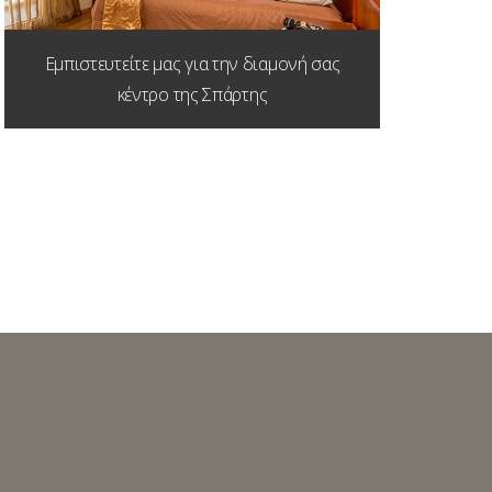
Εμπιστευτείτε μας για την διαμονή σας
κέντρο της Σπάρτης