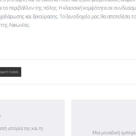
με το περιβάλλον της πόλης. Η κλασσική κομψότητα σε συνδυασμό
 χαλάρωσης και ξεκούρασης. Το ξενοδοχείο μας θα αποτελέσει το
 της Λακωνίας.
sparti hotels
Y
τή ιστορία της και τη
Μια μοναδική εμπειρί