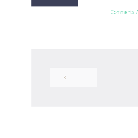
Comments
/
NEWER