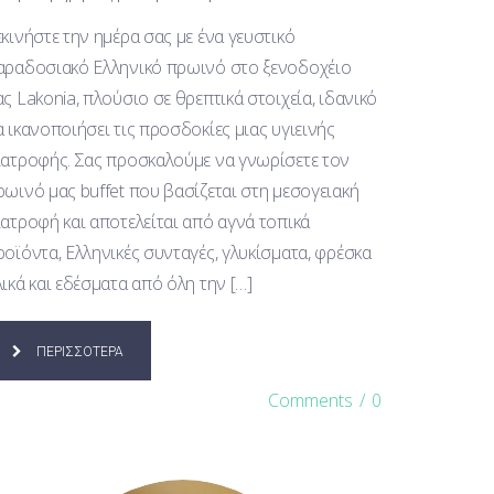
εκινήστε την ημέρα σας με ένα γευστικό
αραδοσιακό Ελληνικό πρωινό στο ξενοδοχέιο
ας Lakonia, πλούσιο σε θρεπτικά στοιχεία, ιδανικό
α ικανοποιήσει τις προσδοκίες μιας υγιεινής
ιατροφής. Σας προσκαλούμε να γνωρίσετε τον
ρωινό μας buffet που βασίζεται στη μεσογειακή
ιατροφή και αποτελείται από αγνά τοπικά
ροϊόντα, Ελληνικές συνταγές, γλυκίσματα, φρέσκα
λικά και εδέσματα από όλη την […]
ΠΕΡΙΣΣΟΤΕΡΑ
Comments
/
0