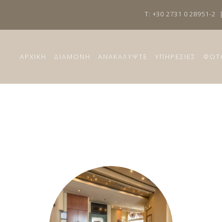
T: +30 2731 0 28951-2
ΑΡΧΙΚΗ
ΔΙΑΜΟΝΗ
ΑΝΑΚΑΛΥΨΤΕ
ΥΠΗΡΕΣΙΕΣ
ΦΩΤ