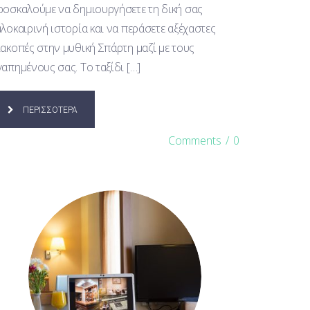
ροσκαλούμε να δημιουργήσετε τη δική σας
αλοκαιρινή ιστορία και να περάσετε αξέχαστες
ιακοπές στην μυθική Σπάρτη μαζί με τους
γαπημένους σας. Το ταξίδι […]
ΠΕΡΙΣΣΟΤΕΡΑ
Comments
/
0