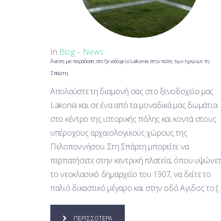
In
Blog – News
Άνεση με παράδοση στο ξενοδοχείο Lakonia στην πόλη των ηρώων τη
Σπάρτη.
Απολαύστε τη διαμονή σας στο ξενοδοχείο μας
Lakonia και σε ένα από τα μοναδικά μας δωμάτια
στο κέντρο της ιστορικής πόλης και κοντά στους
υπέροχους αρχαιολογικούς χώρους της
Πελοποννήσου. Στη Σπάρτη μπορείτε να
περπατήσετε στην κεντρική πλατεία, όπου υψώνετ
το νεοκλασικό δημαρχείο του 1907, να δείτε το
παλιό δικαστικό μέγαρο και στην οδό Αγιδος το [
ΠΕΡΙΣΣΟΤΕΡΑ