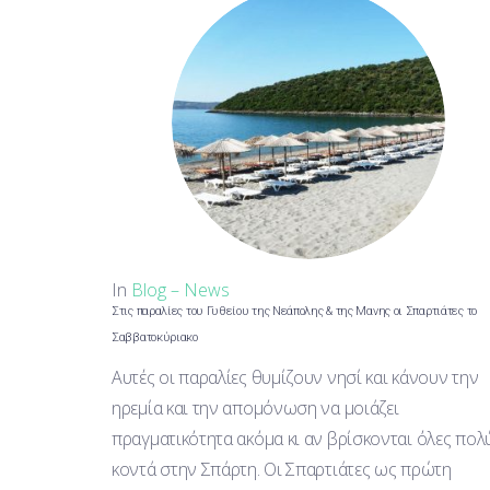
In
Blog – News
Στις παραλίες του Γυθείου της Νεάπολης & της Μανης οι Σπαρτιάτες το
Σαββατοκύριακο
Αυτές οι παραλίες θυμίζουν νησί και κάνουν την
ηρεμία και την απομόνωση να μοιάζει
πραγματικότητα ακόμα κι αν βρίσκονται όλες πολ
κοντά στην Σπάρτη. Οι Σπαρτιάτες ως πρώτη