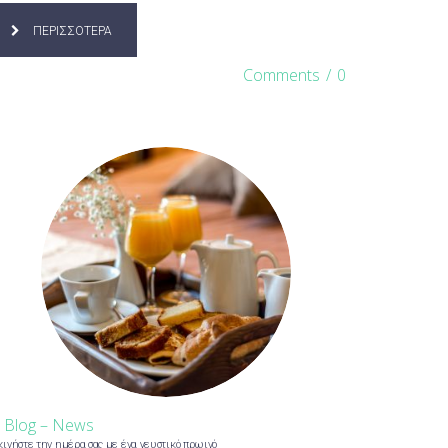
ΠΕΡΙΣΣΟΤΕΡΑ
Comments
/
0
n
Blog – News
κινήστε την ημέρα σας με ένα γευστικό πρωινό