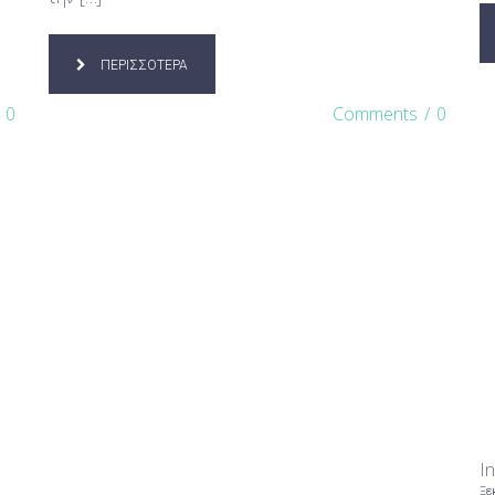
ΠΕΡΙΣΣΟΤΕΡΑ
0
Comments
/
0
I
Ξε