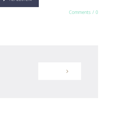
Comments
/
0
OLDER