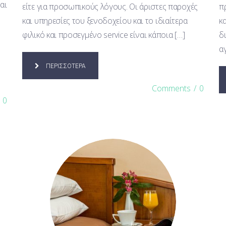
αι
είτε για προσωπικούς λόγους. Οι άριστες παροχές
π
και υπηρεσίες του ξενοδοχείου και το ιδιαίτερα
κ
φιλικό και προσεγμένο service είναι κάποια […]
δ
α
ΠΕΡΙΣΣΟΤΕΡΑ
Comments
/
0
0