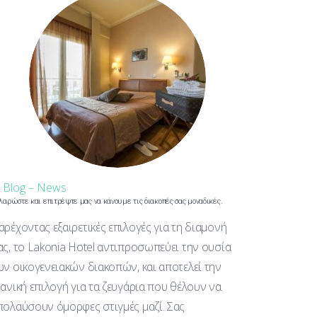
n
Blog – News
λαρώστε και επιτρέψτε μας να κάνουμε τις διακοπές σας μοναδικές.
αρέχοντας εξαιρετικές επιλογές για τη διαμονή
ας, το Lakonia Hotel αντιπροσωπεύει την ουσία
ων οικογενειακών διακοπών, και αποτελεί την
δανική επιλογή για τα ζευγάρια που θέλουν να
πολαύσουν όμορφες στιγμές μαζί. Σας