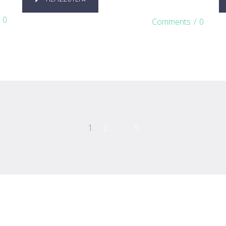
0
Comments
/
0
1
2
…
5