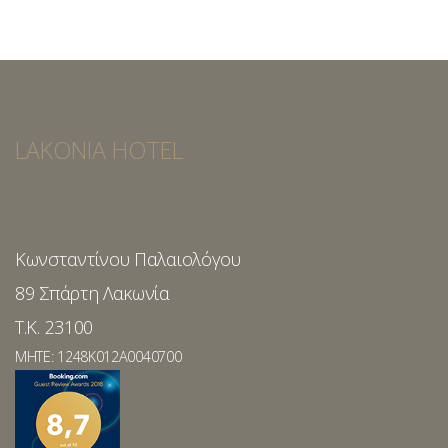
LAKONIA HOTEL
Κωνσταντίνου Παλαιολόγου
89 Σπάρτη Λακωνία
T.K. 23100
MHTE: 1248K012A0040700