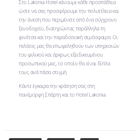
Στο Lakonia Hotel κάνουμε κάθε προσπάθεια
ώστε να σας προσφέρουμε την πολυτέλεια και
την άνεση που περιμένετε από ένα σύγχρονο
ξενοδοχείο, διατηρώντας παράλληλα τη
φινέτσα και την παραδοσιακή ατμόσφαιρα. Οι
πελάτες μας θα επωφεληθούν των υπηρεσιών
του φιλικού και άρκρως εξειδικευμένου
προσωπικού μας, το οποίο θα είναι δίπλα
τους ανά πάσα στιγμή.
Κάντε έγκαιρα την κράτηση σας στη
πανέμορφη Σπάρτη και το Hotel Lakonia.