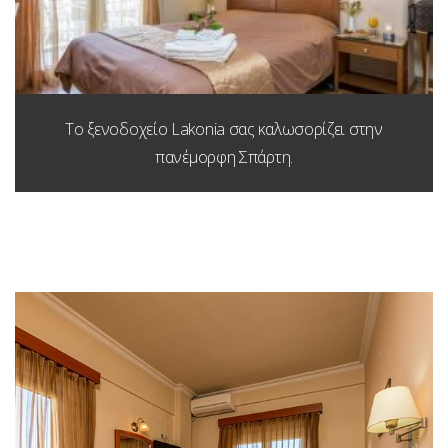
Το ξενοδοχείο Lakonia σας καλωσορίζει στην
πανέμορφη Σπάρτη.