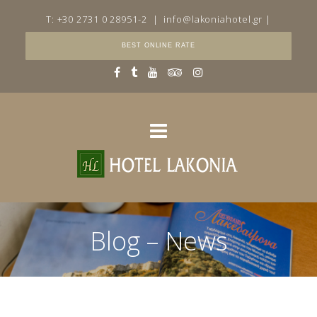
T: +30 2731 0 28951-2
|
info@lakoniahotel.gr
|
BEST ONLINE RATE
Blog – News