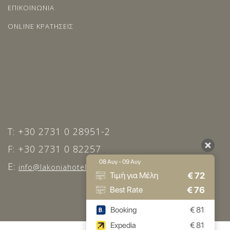
ΕΠΙΚΟΙΝΩΝΙΑ
ONLINE ΚΡΑΤΗΣΕΙΣ
T: +30 2731 0 28951-2
F: +30 2731 0 82257
08 Αυγ - 09 Αυγ
E:
info@lakoniahotel.gr
€
72
Τιμή για Μέλη
€
76
Best Rate
Booking
€
81
Expedia
€
81