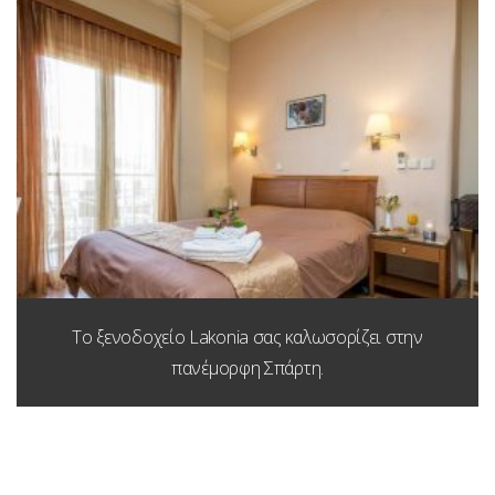
Το ξενοδοχείο Lakonia σας καλωσορίζει στην
πανέμορφη Σπάρτη.