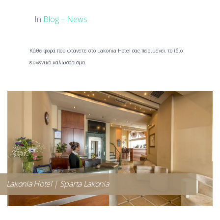
In
Blog – News
Κάθε φορά που φτάνετε στο Lakonia Hotel σας περιμένει το ίδιο
ευγενικό καλωσόρισμα.
Lakonia Hotel | Sparta Lakonia