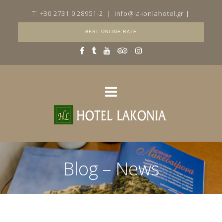
T: +30 2731 0 28951-2
|
info@lakoniahotel.gr
|
BEST ONLINE RATE
Blog – News