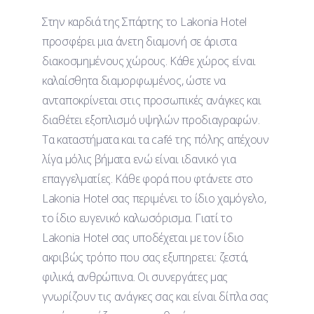
Στην καρδιά της Σπάρτης το Lakonia Hotel
προσφέρει μια άνετη διαμονή σε άριστα
διακοσμημένους χώρους. Κάθε χώρος είναι
καλαίσθητα διαμορφωμένος, ώστε να
ανταποκρίνεται στις προσωπικές ανάγκες και
διαθέτει εξοπλισμό υψηλών προδιαγραφών.
Τα καταστήματα και τα café της πόλης απέχουν
λίγα μόλις βήματα ενώ είναι ιδανικό για
επαγγελματίες. Κάθε φορά που φτάνετε στο
Lakonia Hotel σας περιμένει το ίδιο χαμόγελο,
το ίδιο ευγενικό καλωσόρισμα. Γιατί το
Lakonia Hotel σας υποδέχεται με τον ίδιο
ακριβώς τρόπο που σας εξυπηρετει: ζεστά,
φιλικά, ανθρώπινα. Οι συνεργάτες μας
γνωρίζουν τις ανάγκες σας και είναι δίπλα σας