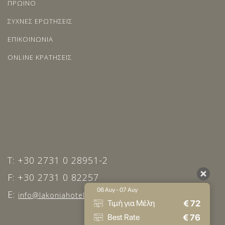
ΠΡΩΙΝΟ
ΣΥΧΝΕΣ ΕΡΩΤΗΣΕΙΣ
ΕΠΙΚΟΙΝΩΝΙΑ
ONLINE ΚΡΑΤΗΣΕΙΣ
T: +30 2731 0 28951-2
F: +30 2731 0 82257
06 Αυγ - 07 Αυγ
E:
info@lakoniahotel.gr
€
72
Τιμή για Μέλη
€
76
Best Rate