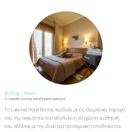
In
Blog – News
Οι διακοπές γίνονται μια αξέχαστη εμπειρία…
Το Lakonia Hotel θα σας κερδίσει με τις εξαιρετικές παροχές
του, την οικειότητα που αποπνέει η σύγχρονη αισθητική
του, αλλά και με την ιδιαίτερα προνομιακή τοποθεσία του.