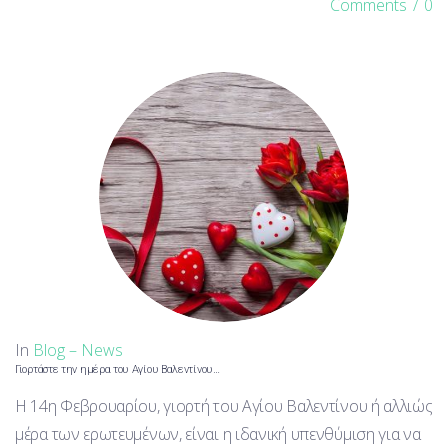
Comments
/
0
In
Blog – News
Γιορτάστε την ημέρα του Αγίου Βαλεντίνου…
Η 14η Φεβρουαρίου, γιορτή του Αγίου Βαλεντίνου ή αλλιώς
μέρα των ερωτευμένων, είναι η ιδανική υπενθύμιση για να