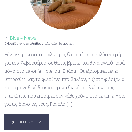
In
Blog – News
Ο Φλεβάρης κι αν φλεβίσει, καλοκαίρι θα μυρίσει!
Εάν ονειρεύεστε τις καλύτερες διακοπές στο καλύτερο μέρος
για τον Φεβρουάριο, δε θα τις βρείτε πουθενά αλλού παρά
μόνο στο Lakonia Hotel στη Σπάρτη. Οι εξατομικευμένες
υπηρεσίες μας, το φιλόξενο περιβάλλον, η ζεστή φιλοξενία
και τα μοναδικά διακοσμημένα δωμάτια ελκύουν τους
επισκέπτες που επιστρέφουν κάθε χρόνο στο Lakonia Hotel
για τις διακοπές τους. Για όλα […]
ΠΕΡΙΣΣΟΤΕΡΑ