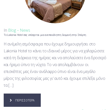
In
Blog – News
Tο Lakonia Hotel σας υπόσχεται μια ανεπανάληπτη διαμονή στην Σπάρτη
Η ανέμελη ατμόσφαιρα που έχουμε δημιουργήσει στο
Lakonia Hotel το κάνει το ιδανικό μέρος για να χαλαρώσετε
κατά τη διάρκεια της ημέρας και να απολαύσετε ένα δροσερό
και ήρεμο ύπνο τη νύχτα. Το να απολαμβάνουν οι
επισκέπτες μας έναν ανάλαφρο ύπνο είναι ένα μεγάλο
μέρος της φιλοσοφίας μας γι’ αυτό και έχουμε επιλέξει μόνο
τα […]
ΠΕΡΙΣΣΟΤΕΡΑ